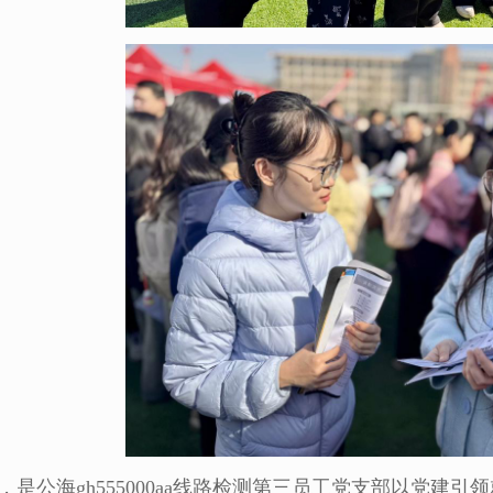
，是公海gh555000aa线路检测第三员工党支部以党建