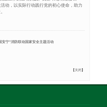
扶活动，以实际行动践行党的初心使命，助力
量。
护家国安宁”消防联动国家安全主题活动
【
关闭
】