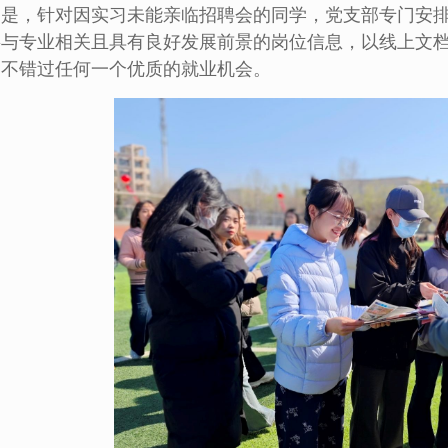
的是，针对因实习未能亲临招聘会的同学，党支部专门安
将与专业相关且具有良好发展前景的岗位信息，以线上文
们不错过任何一个优质的就业机会。