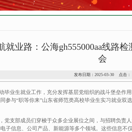
航就业路：公海gh555000aa线
会
发布日期：2025-03-30 点击：
动毕业生就业工作，充分发挥基层党组织的战斗堡垒作用，公海
同参与“职等你来”山东省师范类高校毕业生实习就业双选会暨公
，党支部成员们穿梭于众多企业展位之间，与招聘负责人
了电子信息、公司产品、新能源等多个领域。这些信息不