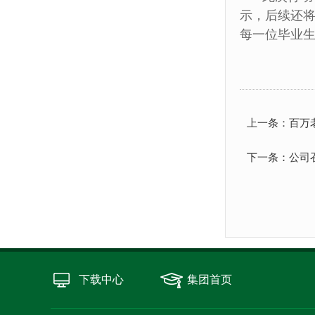
示，后续还
每一位毕业
上一条：
百万
下一条：
公司
下载中心
集团首页