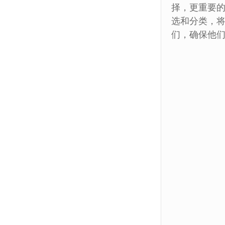
择，更重要
选和分类，
们，确保他