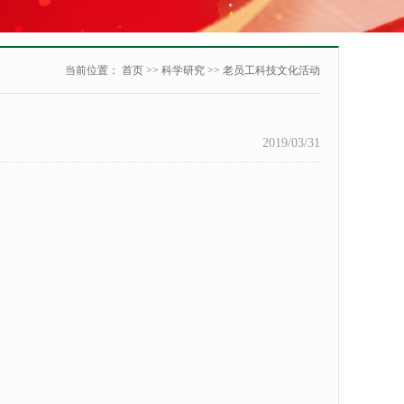
当前位置：
首页
>>
科学研究
>>
老员工科技文化活动
2019/03/31