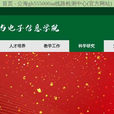
首页 - 公海gh555000aa线路检测中心(官方网站)
人才培养
教学工作
科学研究