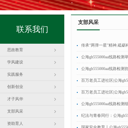
支部风采
联系我们
传承“两弹一星”精神,砥砺
思政教育
​公海gh555000aa线
学风建设
​公海gh555000aa线
实践服务
百万老员工进社区|​公海g
创新创业
百万老员工进社区|​公海gh
才子风华
​公海gh555000aa线
支部风采
纪法与青春同行：​公海gh5
资助育人
国家安全教育丨​公海gh55