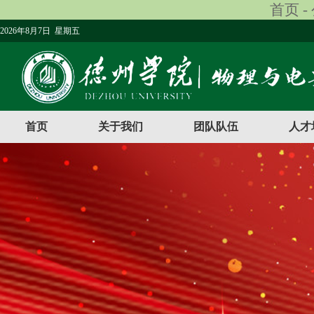
首页 -
2026年8月7日 星期五
首页
关于我们
团队队伍
人才