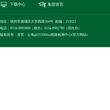
下载中心
集团首页
地址：德州市德城区大学西路566号 邮编：253023
电话：0534-8985888（校办）0534-8982780（招生办）
版权所有：首页 - 公海gh555000aa线路检测中心(官方网站)