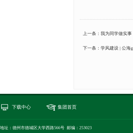
上一条：
我为同学做实事｜
下一条：
学风建设 | ​公
下载中心
集团首页
地址：德州市德城区大学西路566号 邮编：253023