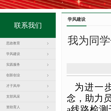
学风建设
联系我们
我为同学做
思政教育
学风建设
实践服务
创新创业
为进一
才子风华
念，助力员
支部风采
a线路检测
资助育人