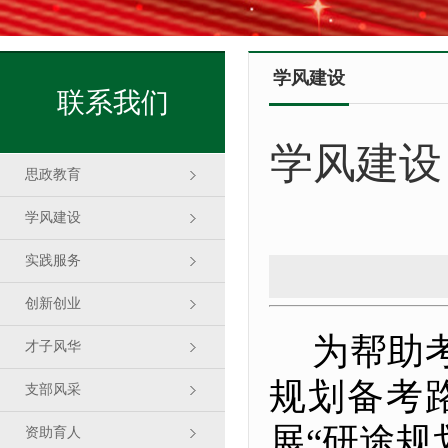
学风建设
联系我们
学风建设 
思政教育
学风建设
实践服务
创新创业
为帮助
才子风华
规划备考路径
支部风采
展“研途规
资助育人