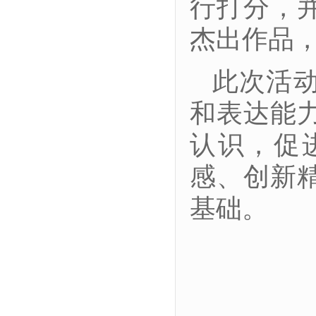
行打分，
杰出作品
此次活
和表达能
认识，促
感、创新
基础。