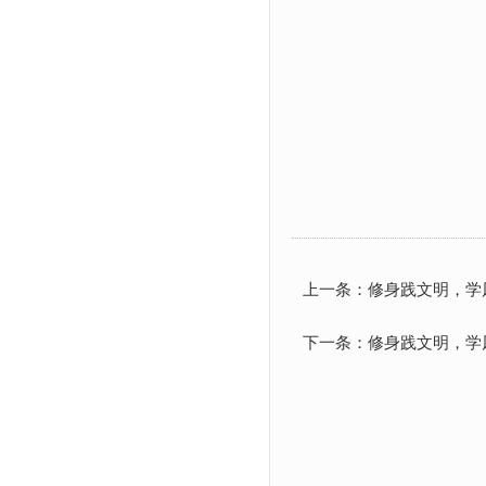
上一条：
修身践文明，学风育
下一条：
修身践文明，学风