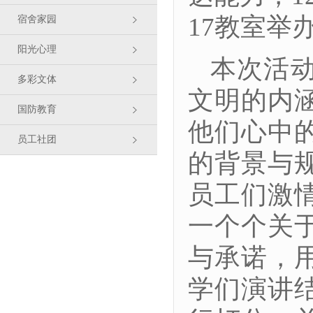
17教室举
宿舍家园
阳光心理
本次活
多彩文体
文明的内
国防教育
他们心中
员工社团
的背景与
员工们激
一个个关
与承诺，
学们演讲