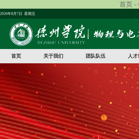
首页 -
2026年8月7日 星期五
首页
关于我们
团队队伍
人才