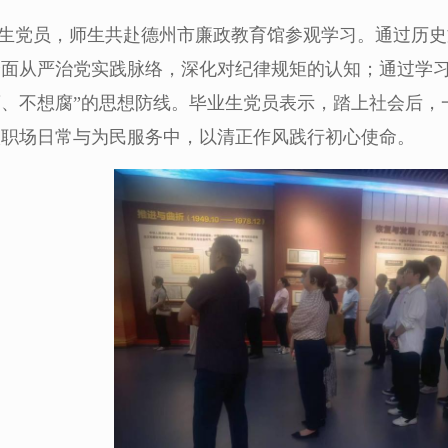
生党员，师生共赴德州市廉政教育馆参观学习。通过历史
面从严治党实践脉络，深化对纪律规矩的认知；通过学习
、不想腐”的思想防线。毕业生党员表示，踏上社会后，
入职场日常与为民服务中，以清正作风践行初心使命。