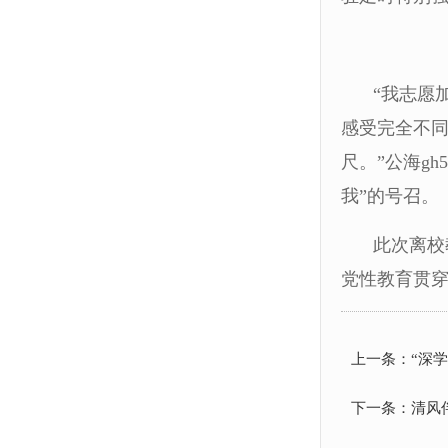
“我志愿
感受完全不同
尺。”​公海g
我”的号召。
此次离校
党性教育贯
上一条：
“深
下一条：
清风