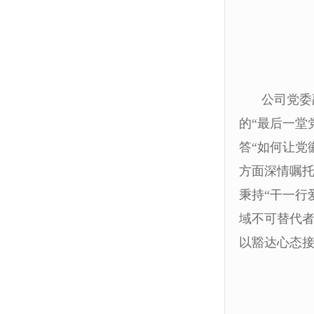
公司党委
的“最后一堂
答“如何让党
方面深情嘱托
秉持“干一行
域不可替代
以豁达心态