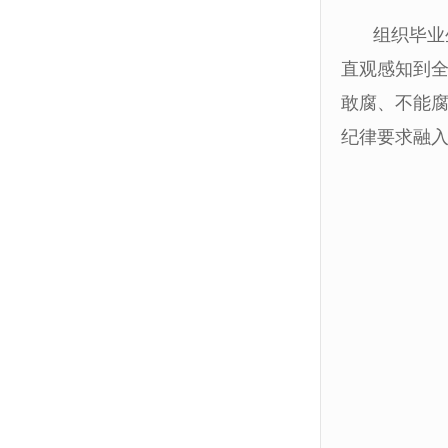
组织毕业
直观感知到全
敢腐、不能腐
纪律要求融