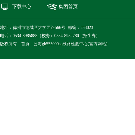
下载中心
集团首页
地址：德州市德城区大学西路566号 邮编：253023
电话：0534-8985888（校办）0534-8982780（招生办）
版权所有：首页 - 公海gh555000aa线路检测中心(官方网站)