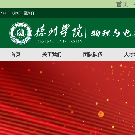
首页 -
2026年8月9日 星期日
首页
关于我们
团队队伍
人才