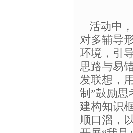
活动中
对多辅导
环境，引
思路与易
发联想，
制”鼓励思
建构知识框
顺口溜，