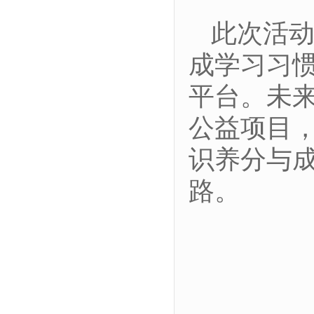
此次活
成学习习
平台。未来，
公益项目
识养分与
路。