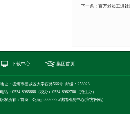
下一条：
百万老员工进社区
下载中心
集团首页
地址：德州市德城区大学西路566号 邮编：253023
电话：0534-8985888（校办）0534-8982780（招生办）
版权所有：首页 - 公海gh555000aa线路检测中心(官方网站)