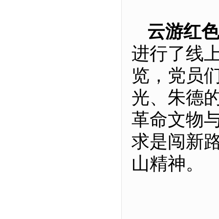
云游红
进行了线
览，党员们
光、朱德
革命文物
求是闯新
山精神。