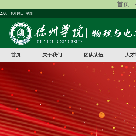
首页 -
2026年8月10日 星期一
首页
关于我们
团队队伍
人才