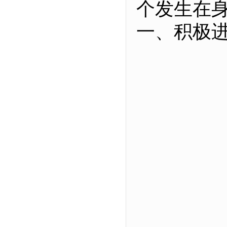
个发生在
一、积极