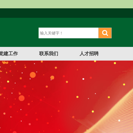
党建工作
联系我们
人才招聘