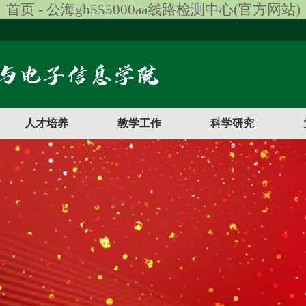
首页 - 公海gh555000aa线路检测中心(官方网站)
人才培养
教学工作
科学研究