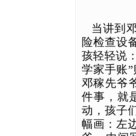
当讲到邓
险检查设
孩轻轻说：
学家手账
邓稼先爷
件事，就
动，孩子
幅画：左