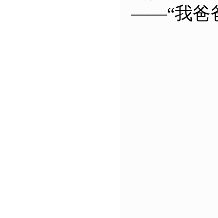
——“我爸